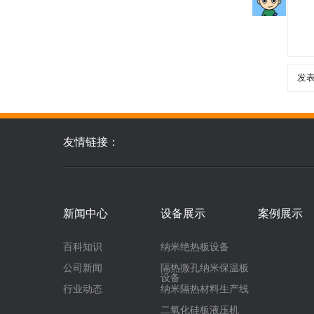
友情链接：
新闻中心
设备展示
案例展示
百科知识
纳米绝热板设备
公司新闻
隔热微孔纳米保温板
设备
行业动态
纳米隔热材料生产线
二氧化硅板液压机