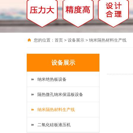
您的位置：
首页
>
设备展示
>
纳米隔热材料生产线
设备展示
纳米绝热板设备
隔热微孔纳米保温板设备
纳米隔热材料生产线
二氧化硅板液压机