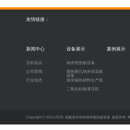
友情链接：
新闻中心
设备展示
案例展示
百科知识
纳米绝热板设备
公司新闻
隔热微孔纳米保温板
设备
行业动态
纳米隔热材料生产线
二氧化硅板液压机
Copyright © 2014-2029 福建泉州米科纳米隔热板设备 版权所有
闽