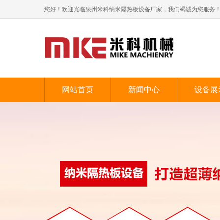
您好！欢迎光临泉州米科纳米隔热板设备厂家，我们竭诚为您服务
网站首页
新闻中心
设备展