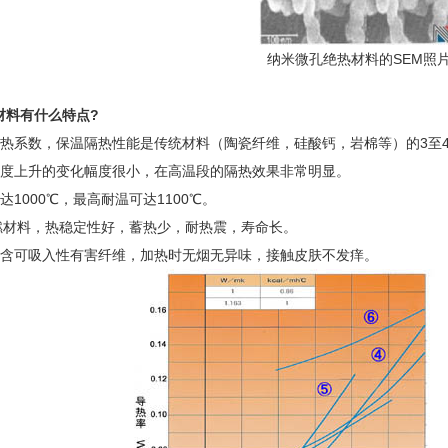
纳米微孔绝热材料的SEM照
材料有什么特点?
导热系数，保温隔热性能是传统材料（陶瓷纤维，硅酸钙，岩棉等）的3至
温度上升的变化幅度很小，在高温段的隔热效果非常明显。
达1000℃，最高耐温可达1100℃。
可燃材料，热稳定性好，蓄热少，耐热震，寿命长。
不含可吸入性有害纤维，加热时无烟无异味，接触皮肤不发痒。