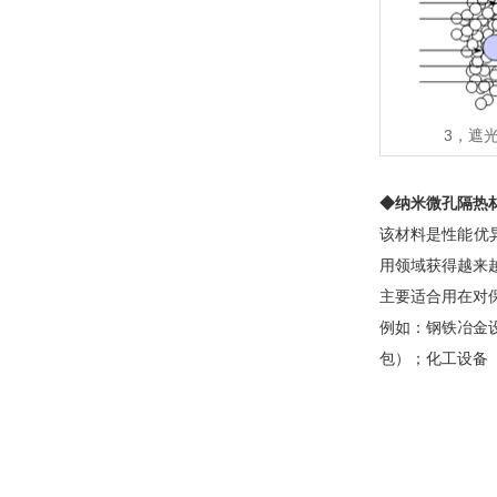
3，遮
◆纳米微孔隔热
该材料是性能优
用领域获得越来
主要适合用在对
例如：钢铁冶金
包）；化工设备