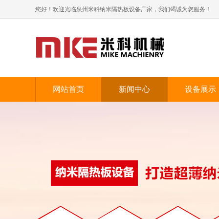
您好！欢迎光临泉州米科纳米隔热板设备厂家，我们竭诚为您服务！
网站首页
新闻中心
设备展示