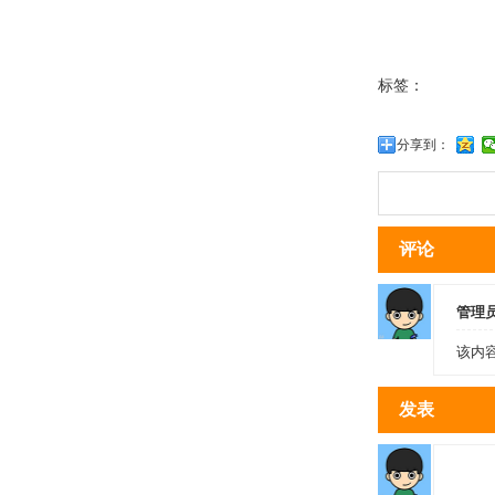
标签：
分享到：
评论
管理
该内
发表