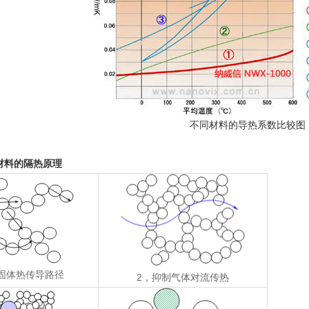
不同材料的导热系数比较图
材料的隔热原理
固体热传导路径
2，抑制气体对流传热