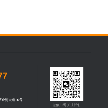
77
金河大道16号
微信扫码 关注我们