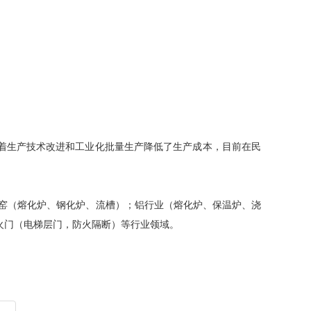
着生产技术改进和工业化批量生产降低了生产成本，目前在民
。
炉窑（熔化炉、钢化炉、流槽）；铝行业（熔化炉、保温炉、浇
火门（电梯层门，防火隔断）等行业领域。