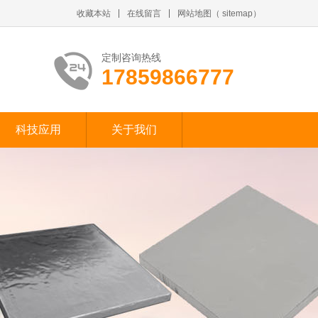
收藏本站
在线留言
网站地图
（
sitemap
）
定制咨询热线
17859866777
科技应用
关于我们