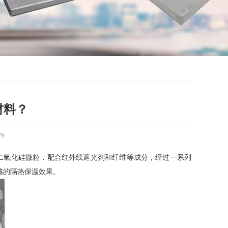
材料？
29
在数十纳米的二氧化硅微粒，配合红外线遮光剂和纤维等成分，经过一系列
越的隔热保温效果。