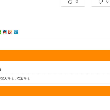
0
0
员
容暂无评论，欢迎评论~