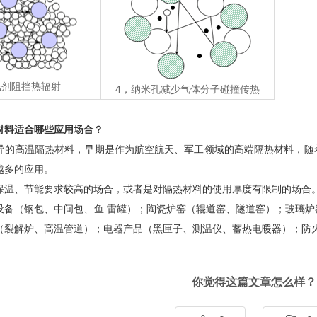
光剂阻挡热辐射
4，纳米孔减少气体分子碰撞传热
材料适合哪些应用场合？
异的高温隔热材料，早期是作为航空航天、军工领域的高端隔热材料，随
越多的应用。
保温、节能要求较高的场合，或者是对隔热材料的使用厚度有限制的场合
设备（钢包、中间包、鱼 雷罐）；陶瓷炉窑（辊道窑、隧道窑）；玻璃
（裂解炉、高温管道）；电器产品（黑匣子、测温仪、蓄热电暖器）；防
你觉得这篇文章怎么样？