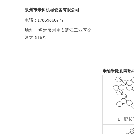
泉州市米科机械设备有限公司
电话：17859866777
地址：福建泉州南安滨江工业区金
河大道16号
◆纳米微孔隔热
1，延长